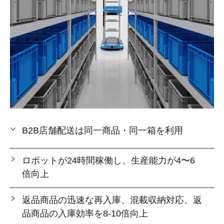
B2B店舗配送は同一商品・同一箱を利用
ロボットが24時間稼働し、生産能力が4〜6
倍向上
返品商品の迅速な再入庫、混載収納対応、返
品商品の入庫効率を8-10倍向上