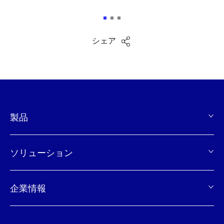
シェア
製品
页
脚
ソリューション
企業情報