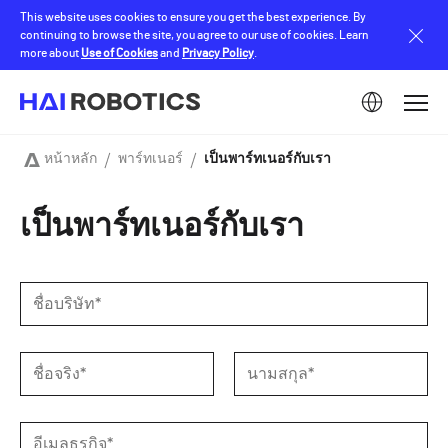
Skip
This website uses cookies to ensure you get the best experience. By
to
continuing to browse the site, you agree to our use of cookies. Learn
main
more about
Use of Cookies
and
Privacy Policy
.
content
Image
หน้าหลัก
พาร์ทเนอร์
เป็นพาร์ทเนอร์กับเรา
Breadcrumb
เป็นพาร์ทเนอร์กับเรา