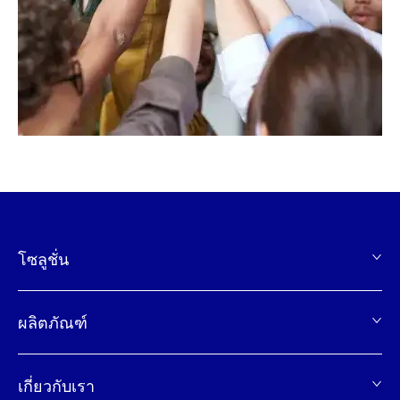
โซลูชั่น
页
脚
ผลิตภัณฑ์
เกี่ยวกับเรา