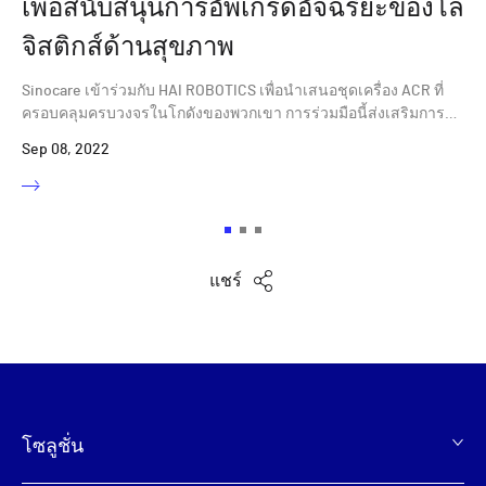
เพื่อสนับสนุนการอัพเกรดอัจฉริยะของโล
จิสติกส์ด้านสุขภาพ
Sinocare เข้าร่วมกับ HAI ROBOTICS เพื่อนำเสนอชุดเครื่อง ACR ที่
ครอบคลุมครบวงจรในโกดังของพวกเขา การร่วมมือนี้ส่งเสริมการ
ผสมผสานลึกของโลจิสติกภายในอุตสาหกรรมด้านสุขภาพ
Sep 08, 2022
แชร์
โซลูชั่น
页