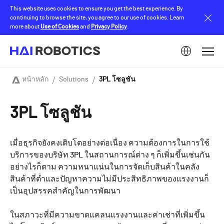
Skip
This website uses cookies to ensure you get the best experience. By
to
continuing to browse the site, you agree to our use of cookies. Learn
main
more about
Use of Cookies
and
Privacy Policy
.
content
Image
หน้าหลัก
Solutions
3PL โซลูชัน
Breadcrumb
3PL โซลูชัน
เมื่อธุรกิจยังคงเติบโตอย่างต่อเนื่อง ความต้องการในการใช้
บริการของบริษัท 3PL ในสถานการณ์ต่าง ๆ ก็เพิ่มขึ้นเช่นกัน
อย่างไรก็ตาม ความหนาแน่นในการจัดเก็บสินค้าในคลัง
สินค้าที่ต่ำและปัญหาความไม่มีประสิทธิภาพของแรงงานก็
เป็นอุปสรรคสำคัญในการพัฒนา
ในสภาวะที่มีความขาดแคลนแรงงานและค่าเช่าที่เพิ่มขึ้น