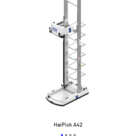
HaiPick A42