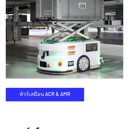
ทัวร์เสมือน ACR & AMR