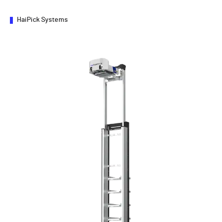
HaiPick Systems