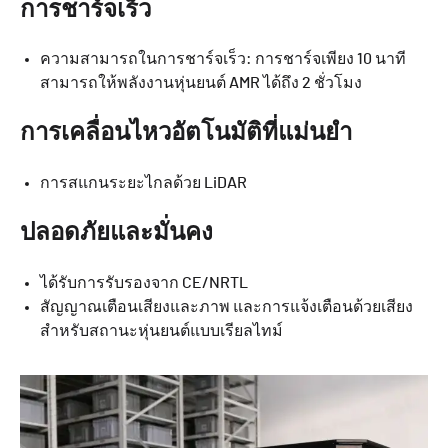
การชาร์จเร็ว
ความสามารถในการชาร์จเร็ว: การชาร์จเพียง 10 นาที
สามารถให้พลังงานหุ่นยนต์ AMR ได้ถึง 2 ชั่วโมง
การเคลื่อนไหวอัตโนมัติที่แม่นยำ
การสแกนระยะไกลด้วย LiDAR
ปลอดภัยและมั่นคง
ได้รับการรับรองจาก CE/NRTL
สัญญาณเตือนเสียงและภาพ และการแจ้งเตือนด้วยเสียง
สำหรับสถานะหุ่นยนต์แบบเรียลไทม์