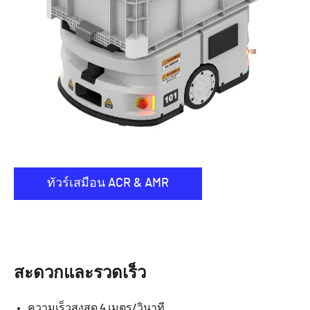
ทัวร์เสมือน ACR & AMR
สะดวกและรวดเร็ว
ความเร็วสูงสุด 4 เมตร/วินาที