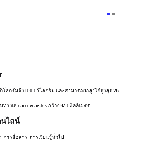
r
 กิโลกรัมถึง 1000 กิโลกรัม และสามารถยกสูงได้สูงสุด 25
ทางเล narrow aisles กว้าง 630 มิลลิเมตร
อนไลน์
การสื่อสาร, การเรียนรู้ทั่วไป