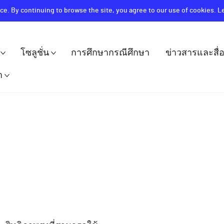
ce. By continuing to browse the site, you agree to our use of cookies. 
โซลูชั่น
การศึกษากรณีศึกษา
ข่าวสารและสื่
า