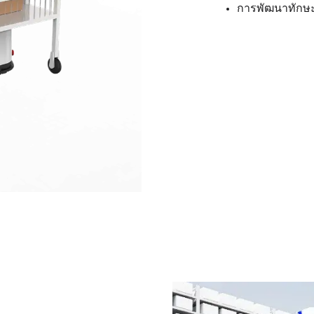
การพัฒนาทักษะก