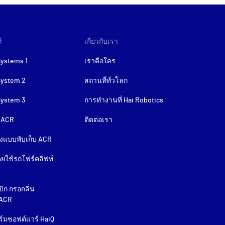
์
เกี่ยวกับเรา
Systems 1
เราคือใคร
System 2
สถานที่ทั่วโลก
System 3
การทำงานที่ Hai Robotics
 ACR
ติดต่อเรา
งแบบพับเก็บ ACR
ยใช้รถโฟร์คลิฟท์
ิก กรอกลิ่น
ACR
์มซอฟต์แวร์ HaiQ