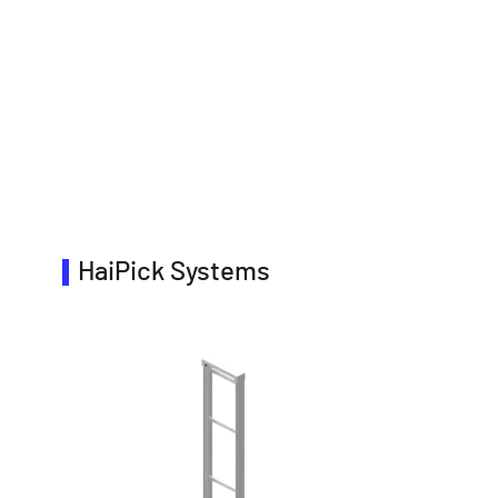
HaiPick Systems