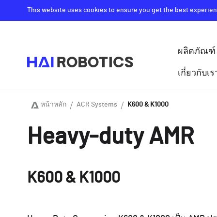
Skip
This website uses cookies to ensure you get the best experien
to
main
content
ผลิตภัณฑ์
主
导
เกี่ยวกับเร
航
หน้าหลัก
ACR Systems
K600 & K1000
Breadcrumb
Heavy-duty AMR
K600 & K1000