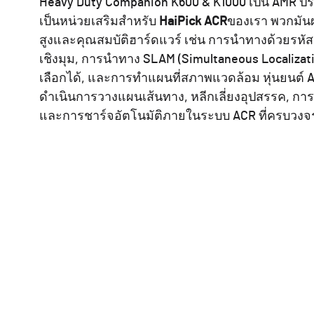
Heavy Duty Companion K600 & K1000 เป็น AMR ประ
เป็นหน่วยเสริมสำหรับ
HaiPick ACR
ของเรา พวกมันผ
สูงและคุณสมบัติฮาร์ดแวร์ เช่น การนำทางด้วยรห
เชิงมุม, การนำทาง SLAM (Simultaneous Localizat
เลือกได้, และการทำแผนที่สภาพแวดล้อม หุ่นยนต์ A
ดำเนินการวางแผนเส้นทาง, หลีกเลี่ยงอุปสรรค, กา
และการชาร์จอัตโนมัติภายในระบบ ACR ที่ครบวงจร