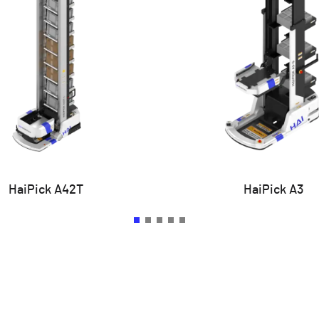
HaiPick A42T
HaiPick A3