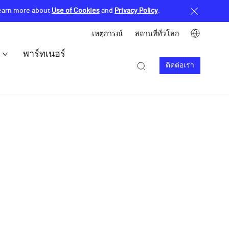
Learn more about
Use of Cookies
and
Privacy Policy
.
Image
เหตุการณ์
สถานที่ทั่วโลก
顶
อ
พาร์ทเนอร์
部
Image
Image
ติดต่อเรา
Contact
菜
us
单