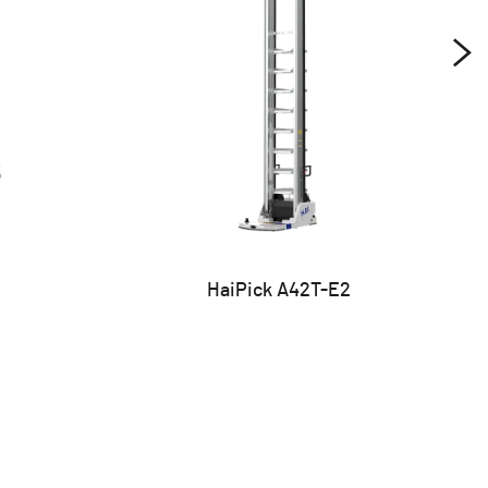
HaiPick A42T-E2