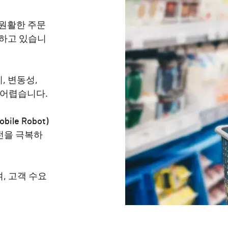
 원활한 주문
주하고 있습니
, 변동성,
 어렵습니다.
ile Robot)
전을 극복하
, 고객 수요