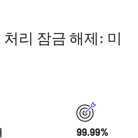
 처리 잠금 해제: 미
배
99.99%