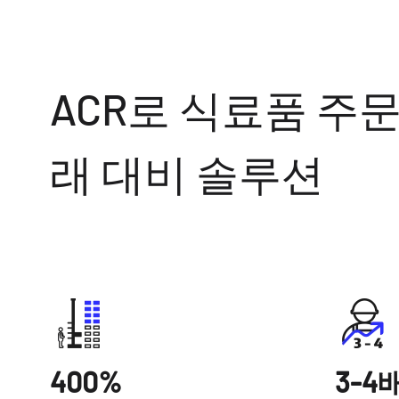
ACR로 식료품 주문
래 대비 솔루션
400%
3-4