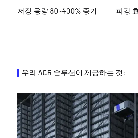
저장 용량 80~400% 증가
피킹 효
우리 ACR 솔루션이 제공하는 것: