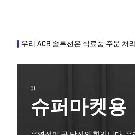
우리 ACR 솔루션은 식료품 주문 처
01
슈퍼마켓용
유연성이 곧 당신의 힘입니다. 