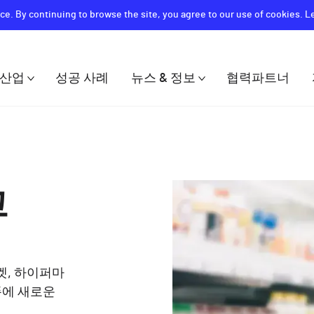
ce. By continuing to browse the site, you agree to our use of cookies. 
산업
성공 사례
뉴스 & 정보
협력파트너
ion
고
켓, 하이퍼마
폼에 새로운