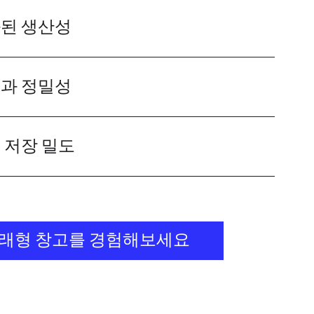
된 생산성
과 정밀성
 저장 밀도
래형 창고를 경험해보세요