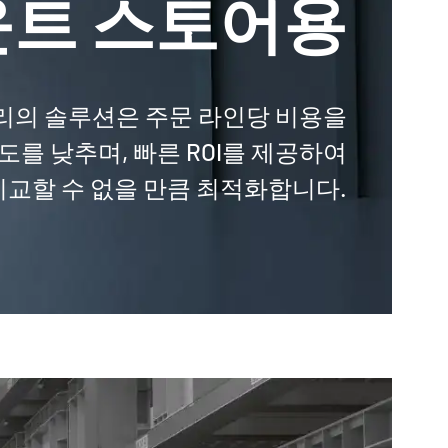
트 스토어용
리의 솔루션은 주문 라인당 비용을
존도를 낮추며, 빠른 ROI를 제공하여
교할 수 없을 만큼 최적화합니다.