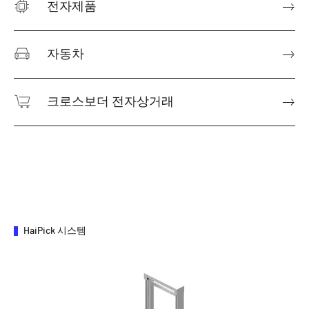
전자제품
자동차
크로스보더 전자상거래
HaiPick 시스템