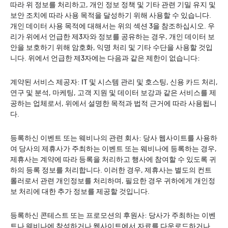
따라 위 정보를 처리하고, 개인 정보 정책 및 기타 관련 기밀 유지 및
보안 조치에 따라 사용 목적을 달성하기 위해 사용할 수 있습니다.
개인 데이터 사용 목적에 대해서는 위의 섹션 3을 참조하십시오. 우
리가 위에서 언급한 제3자와 정보를 공유하는 경우, 개인 데이터 보
안을 보호하기 위해 암호화, 익명 처리 및 기타 수단을 사용할 것입
니다. 위에서 언급한 제3자에는 다음과 같은 제한이 없습니다:
계약된 서비스 제공자: IT 및 시스템 관리 및 호스팅, 신용 카드 처리,
연구 및 분석, 마케팅, 고객 지원 및 데이터 보강과 같은 서비스를 제
공하는 업체로서, 위에서 설명한 목적과 법적 근거에 따라 사용됩니
다.
등록하신 이벤트 또는 웨비나의 관련 회사: 당사 웹사이트를 사용하
여 당사의 제휴사가 주최하는 이벤트 또는 웨비나에 등록하는 경우,
제휴사는 계약에 따라 등록을 처리하고 행사에 참여할 수 있도록 귀
하의 등록 정보를 처리합니다. 이러한 경우, 제휴사는 별도의 컨트
롤러로서 관련 개인정보를 처리하며, 필요한 경우 귀하에게 개인정
보 처리에 대한 추가 정보를 제공할 것입니다.
등록하신 콘테스트 또는 프로모션의 후원사: 당사가 주최하는 이벤
트나 웨비나에 참석하거나 웹사이트에서 자료를 다운로드하거나