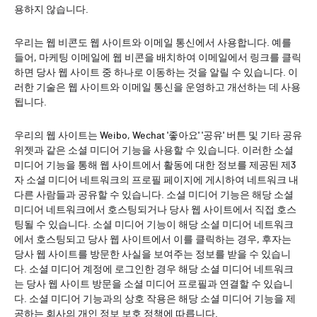
용하지 않습니다.
우리는 웹 비콘도 웹 사이트와 이메일 통신에서 사용합니다. 예를
들어, 마케팅 이메일에 웹 비콘을 배치하여 이메일에서 링크를 클릭
하면 당사 웹 사이트 중 하나로 이동하는 것을 알릴 수 있습니다. 이
러한 기술은 웹 사이트와 이메일 통신을 운영하고 개선하는 데 사용
됩니다.
우리의 웹 사이트는 Weibo, Wechat '좋아요' '공유' 버튼 및 기타 공유
위젯과 같은 소셜 미디어 기능을 사용할 수 있습니다. 이러한 소셜
미디어 기능을 통해 웹 사이트에서 활동에 대한 정보를 제공된 제3
자 소셜 미디어 네트워크의 프로필 페이지에 게시하여 네트워크 내
다른 사람들과 공유할 수 있습니다. 소셜 미디어 기능은 해당 소셜
미디어 네트워크에서 호스팅되거나 당사 웹 사이트에서 직접 호스
팅될 수 있습니다. 소셜 미디어 기능이 해당 소셜 미디어 네트워크
에서 호스팅되고 당사 웹 사이트에서 이를 클릭하는 경우, 후자는
당사 웹 사이트를 방문한 사실을 보여주는 정보를 받을 수 있습니
다. 소셜 미디어 계정에 로그인한 경우 해당 소셜 미디어 네트워크
는 당사 웹 사이트 방문을 소셜 미디어 프로필과 연결할 수 있습니
다. 소셜 미디어 기능과의 상호 작용은 해당 소셜 미디어 기능을 제
공하는 회사의 개인 정보 보호 정책에 따릅니다.