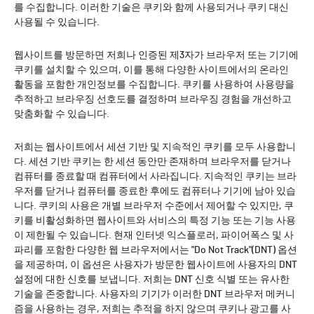
를 수집합니다. 이러한 기술은 쿠키와 함께 사용되거나 쿠키 대신
사용될 수 있습니다.
웹사이트를 방문하면 저희나 인증된 제3자가 브라우저 또는 기기에
쿠키를 설치할 수 있으며, 이를 통해 다양한 사이트에서의 온라인
활동을 포함한 개인정보를 수집합니다. 쿠키를 사용하여 사용량을
추적하고 브라우징 선호도를 결정하며 브라우징 경험을 개선하고
맞춤화할 수 있습니다.
저희는 웹사이트에서 세션 기반 및 지속적인 쿠키를 모두 사용합니
다. 세션 기반 쿠키는 한 세션 동안만 존재하며 브라우저를 닫거나
컴퓨터를 종료할 때 컴퓨터에서 사라집니다. 지속적인 쿠키는 브라
우저를 닫거나 컴퓨터를 종료한 후에도 컴퓨터나 기기에 남아 있습
니다. 쿠키의 사용은 개별 브라우저 수준에서 제어할 수 있지만, 쿠
키를 비활성화하면 웹사이트와 서비스의 특정 기능 또는 기능 사용
이 제한될 수 있습니다. 현재 인터넷 익스플로러, 파이어폭스 및 사
파리를 포함한 다양한 웹 브라우저에서는 "Do Not Track"(DNT) 옵션
을 제공하며, 이 옵션은 사용자가 방문한 웹사이트에 사용자의 DNT
설정에 대한 신호를 보냅니다. 저희는 DNT 신호 식별 또는 유사한
기술을 존중합니다. 사용자의 기기가 이러한 DNT 브라우저 메커니
즘을 사용하는 경우, 저희는 추적을 하지 않으며 쿠키나 광고를 사