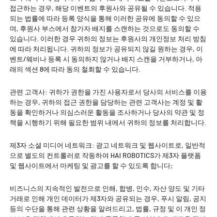
접근하는 경우, 해당 이벤트의 후원사와 공유될 수 있습니다. 적용
되는 법률에 따라 등록 양식을 통해 이러한 공유에 동의할 수 있으
며, 후원사 부스에서 참가자 배지를 스캔하는 것으로도 동의할 수
있습니다. 이러한 경우 귀하의 정보는 후원사의 개인정보 처리 방침
에 따라 처리됩니다. 귀하의 정보가 공유되지 않길 원하는 경우, 이
벤트/웨비나 등록 시 동의하지 않거나 배지 스캔을 거부하거나, 아
래의 섹션 8에 따라 동의 철회할 수 있습니다.
관련 고객사: 귀하가 권한을 가진 사용자로서 당사의 서비스를 이용
하는 경우, 귀하의 접근 권한을 담당하는 관련 고객사는 계정 및 활
동을 확인하거나 의심스러운 활동을 조사하거나 당사의 약관 및 정
책을 시행하기 위해 필요한 범위 내에서 귀하의 정보를 처리합니다.
제3자 소셜 미디어 네트워크: 광고 네트워크 및 웹사이트로, 일반적
으로 별도의 컨트롤러로 작동하여 HAI ROBOTICS가 제3자 플랫폼
및 웹사이트에서 마케팅 및 광고를 할 수 있도록 합니다;
비즈니스의 지속적인 발전으로 인해, 합병, 인수, 자산 양도 및 기타
거래로 인해 개인 데이터가 제3자와 공유되는 경우, 푸시 알림, 공지
등의 수단을 통해 관련 상황을 알려드리고, 법률, 규정 및 이 개인 정