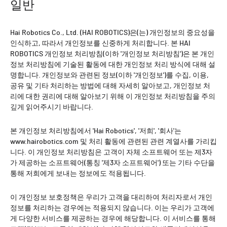
일반
Hai Robotics Co., Ltd. (HAI ROBOTICS)은(는) 개인정보의 중요성을
인식하고, 따라서 개인정보를 신중하게 처리합니다. 본 HAI
ROBOTICS 개인정보 처리방침(이하 '개인정보 처리방침')은 본 개인
정보 처리방침에 기술된 활동에 대한 개인정보 처리 방식에 대해 설
명합니다. 개인정보와 관련된 정보(이하 '개인정보')를 수집, 이용,
공유 및 기타 처리하는 방법에 대해 자세히 알아보고, 개인정보 처
리에 대한 권리에 대해 알아보기 위해 이 개인정보 처리방침을 주의
깊게 읽어주시기 바랍니다.
본 개인정보 처리방침에서 'Hai Robotics', '저희', '회사'는
www.hairobotics.com 및 처리 활동에 관련된 관련 계열사를 가리킵
니다. 이 개인정보 처리방침은 고객이 자체 소프트웨어 또는 제3자
가 제공하는 소프트웨어(통칭 '제3자 소프트웨어') 또는 기타 수단을
통해 저희에게 보내는 정보에도 적용됩니다.
이 개인정보 보호정책은 우리가 고객을 대리하여 처리자로서 개인
정보를 처리하는 경우에는 적용되지 않습니다. 이는 우리가 고객에
게 다양한 서비스를 제공하는 경우에 해당합니다. 이 서비스를 통해