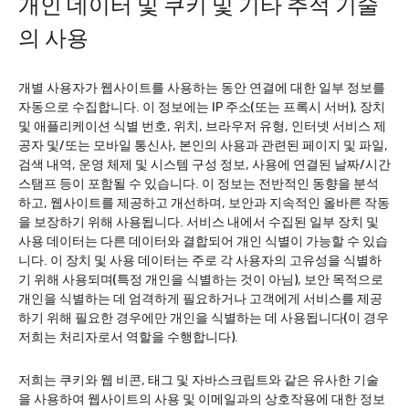
개인 데이터 및 쿠키 및 기타 추적 기술
의 사용
개별 사용자가 웹사이트를 사용하는 동안 연결에 대한 일부 정보를
자동으로 수집합니다. 이 정보에는 IP 주소(또는 프록시 서버), 장치
및 애플리케이션 식별 번호, 위치, 브라우저 유형, 인터넷 서비스 제
공자 및/또는 모바일 통신사, 본인의 사용과 관련된 페이지 및 파일,
검색 내역, 운영 체제 및 시스템 구성 정보, 사용에 연결된 날짜/시간
스탬프 등이 포함될 수 있습니다. 이 정보는 전반적인 동향을 분석
하고, 웹사이트를 제공하고 개선하며, 보안과 지속적인 올바른 작동
을 보장하기 위해 사용됩니다. 서비스 내에서 수집된 일부 장치 및
사용 데이터는 다른 데이터와 결합되어 개인 식별이 가능할 수 있습
니다. 이 장치 및 사용 데이터는 주로 각 사용자의 고유성을 식별하
기 위해 사용되며(특정 개인을 식별하는 것이 아님), 보안 목적으로
개인을 식별하는 데 엄격하게 필요하거나 고객에게 서비스를 제공
하기 위해 필요한 경우에만 개인을 식별하는 데 사용됩니다(이 경우
저희는 처리자로서 역할을 수행합니다).
저희는 쿠키와 웹 비콘, 태그 및 자바스크립트와 같은 유사한 기술
을 사용하여 웹사이트의 사용 및 이메일과의 상호작용에 대한 정보