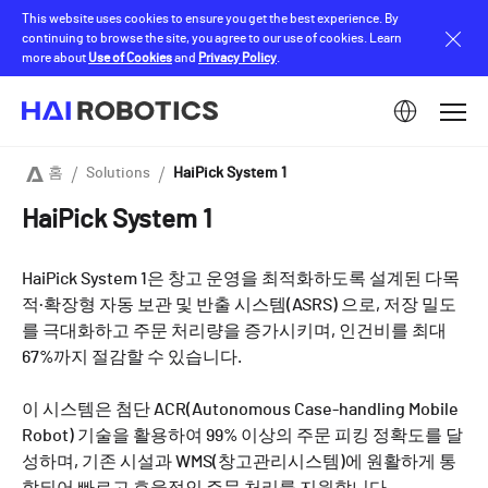
Skip
This website uses cookies to ensure you get the best experience. By
to
continuing to browse the site, you agree to our use of cookies. Learn
main
more about
Use of Cookies
and
Privacy Policy
.
content
Image
홈
Solutions
HaiPick System 1
Breadcrumb
HaiPick System 1
HaiPick System 1은 창고 운영을 최적화하도록 설계된 다목
적·확장형 자동 보관 및 반출 시스템(ASRS) 으로, 저장 밀도
를 극대화하고 주문 처리량을 증가시키며, 인건비를 최대
67%까지 절감할 수 있습니다.
이 시스템은 첨단 ACR(Autonomous Case-handling Mobile
Robot) 기술을 활용하여 99% 이상의 주문 피킹 정확도를 달
성하며, 기존 시설과 WMS(창고관리시스템)에 원활하게 통