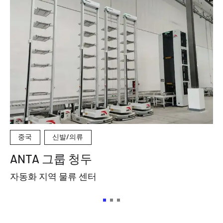
중국
신발/의류
ANTA 그룹 청두
자동화 지역 물류 센터
지