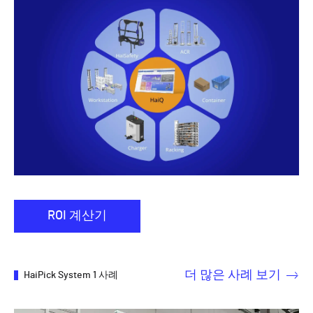
ROI 계산기
더 많은 사례 보기
HaiPick System 1 사례