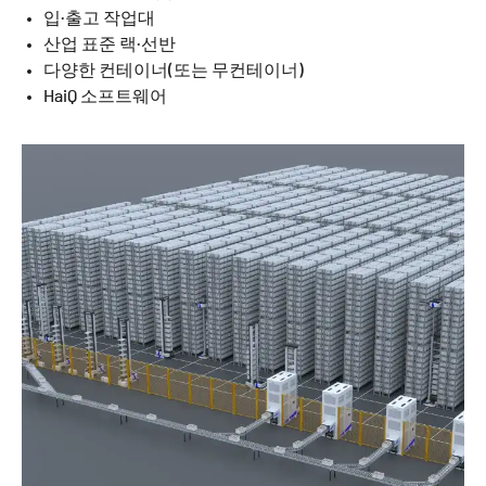
입·출고 작업대
산업 표준 랙·선반
다양한 컨테이너(또는 무컨테이너)
HaiQ 소프트웨어