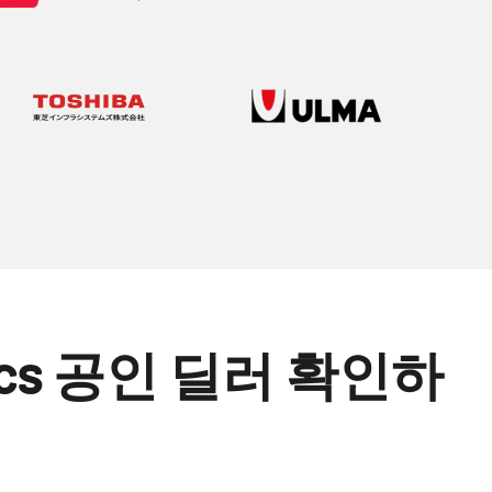
tics 공인 딜러 확인하