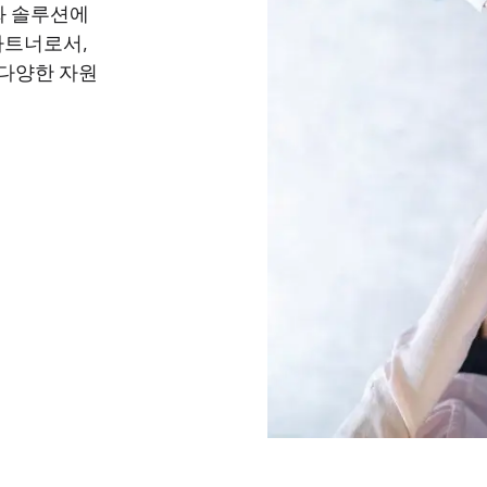
화 솔루션에
 파트너로서,
 다양한 자원