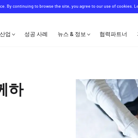
ce. By continuing to browse the site, you agree to our use of cookies. 
산업
성공 사례
뉴스 & 정보
협력파트너
ion
함께하