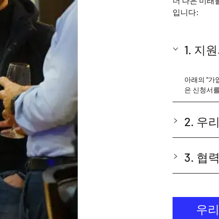
더 나은 미래
입니다:
1. 지
아래의 "가
은 신청서를
2. 
3. 
우리