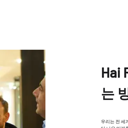
Hai
는 
우리는 전 세