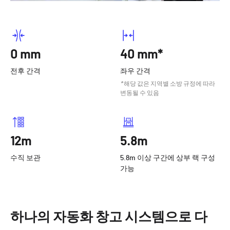
0 mm
40 mm*
전후 간격
좌우 간격
*
해당 값은 지역별 소방 규정에 따라
변동될 수 있음
12m
5.8m
수직 보관
5.8m 이상 구간에 상부 랙 구성
가능
하나의 자동화 창고 시스템으로 다