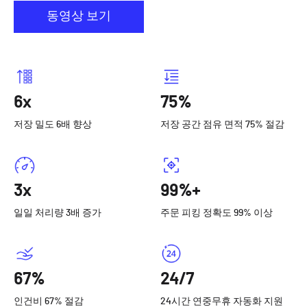
동영상 보기
6x
75%
저장 밀도 6배 향상
저장 공간 점유 면적 75% 절감
3x
99%+
일일 처리량 3배 증가
주문 피킹 정확도 99% 이상
67%
24/7
인건비 67% 절감
24시간 연중무휴 자동화 지원