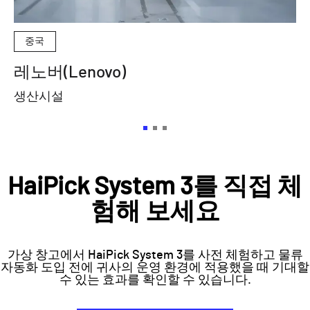
중국
레노버(Lenovo)
N
생산시설
물
HaiPick System 3를 직접 체
험해 보세요
가상 창고에서 HaiPick System 3를 사전 체험하고 물류
자동화 도입 전에 귀사의 운영 환경에 적용했을 때 기대할
수 있는 효과를 확인할 수 있습니다.